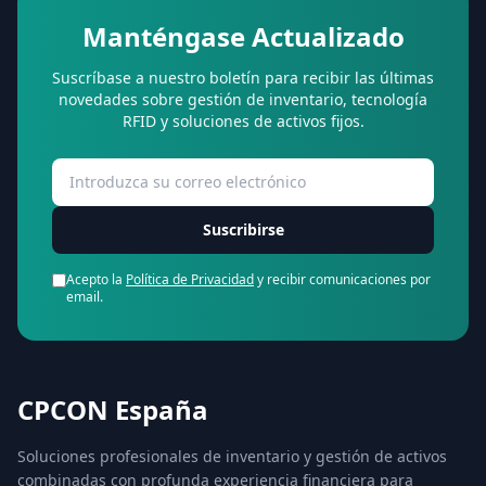
Manténgase Actualizado
Suscríbase a nuestro boletín para recibir las últimas
novedades sobre gestión de inventario, tecnología
RFID y soluciones de activos fijos.
Suscribirse
Acepto la
Política de Privacidad
y recibir comunicaciones por
email.
CPCON España
Soluciones profesionales de inventario y gestión de activos
combinadas con profunda experiencia financiera para