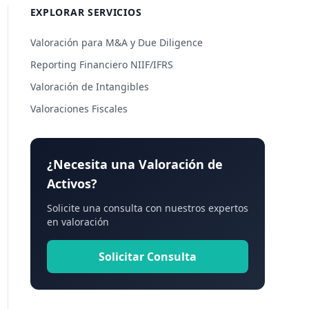
EXPLORAR SERVICIOS
Valoración para M&A y Due Diligence
Reporting Financiero NIIF/IFRS
Valoración de Intangibles
Valoraciones Fiscales
¿Necesita una Valoración de
Activos?
Solicite una consulta con nuestros expertos
en valoración
Solicitar Consulta