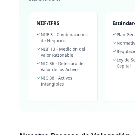
NIIF/IFRS
Estándar
NIIF 3 - Combinaciones
Plan Gen
de Negocios
Normativ
NIIF 13 - Medición del
Regulac
Valor Razonable
Ley de S
NIC 36 - Deterioro del
Capital
Valor de los Activos
NIC 38 - Activos
Intangibles