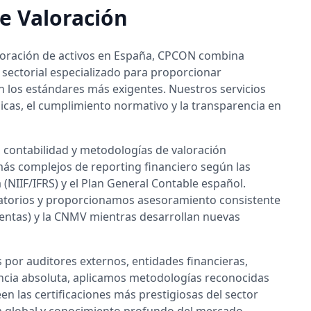
de Valoración
aloración de activos en España, CPCON combina
sectorial especializado para proporcionar
n los estándares más exigentes. Nuestros servicios
icas, el cumplimiento normativo y la transparencia en
 contabilidad y metodologías de valoración
 más complejos de reporting financiero según las
(NIIF/IFRS) y el Plan General Contable español.
torios y proporcionamos asesoramiento consistente
Cuentas) y la CNMV mientras desarrollan nuevas
por auditores externos, entidades financieras,
cia absoluta, aplicamos metodologías reconocidas
n las certificaciones más prestigiosas del sector