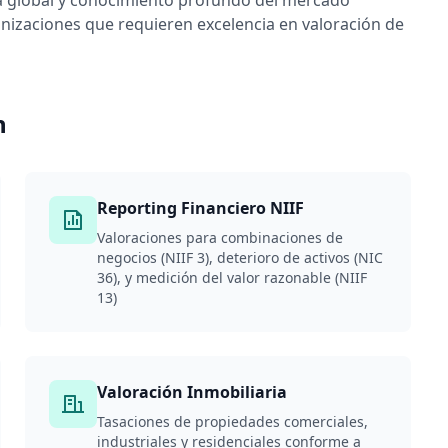
ia global y conocimiento profundo del mercado
nizaciones que requieren excelencia en valoración de
n
Reporting Financiero NIIF
Valoraciones para combinaciones de
negocios (NIIF 3), deterioro de activos (NIC
36), y medición del valor razonable (NIIF
13)
Valoración Inmobiliaria
Tasaciones de propiedades comerciales,
industriales y residenciales conforme a