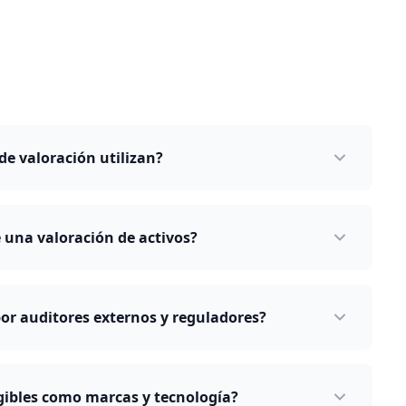
e valoración utilizan?
 una valoración de activos?
or auditores externos y reguladores?
gibles como marcas y tecnología?