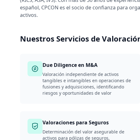
(RICS, ASA, IVS). Con más de 30 años de experienc
español, CPCON es el socio de confianza para orga
activos.
Nuestros Servicios de Valoració
Due Diligence en M&A
Valoración independiente de activos
tangibles e intangibles en operaciones de
fusiones y adquisiciones, identificando
riesgos y oportunidades de valor
Valoraciones para Seguros
Determinación del valor asegurable de
activos para pólizas de seguros,