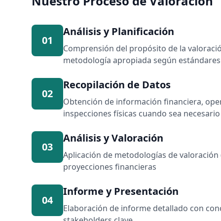
Nuestro Proceso de Valoración
Análisis y Planificación
01
Comprensión del propósito de la valoración,
metodología apropiada según estándares 
Recopilación de Datos
02
Obtención de información financiera, ope
inspecciones físicas cuando sea necesario
Análisis y Valoración
03
Aplicación de metodologías de valoración 
proyecciones financieras
Informe y Presentación
04
Elaboración de informe detallado con conc
stakeholders clave