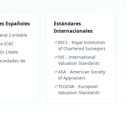
es Españoles
Estándares
Internacionales
eral Contable
RICS - Royal Institution
a ICAC
of Chartered Surveyors
ión CNMV
IVS - International
ociedades de
Valuation Standards
ASA - American Society
of Appraisers
TEGOVA - European
Valuation Standards